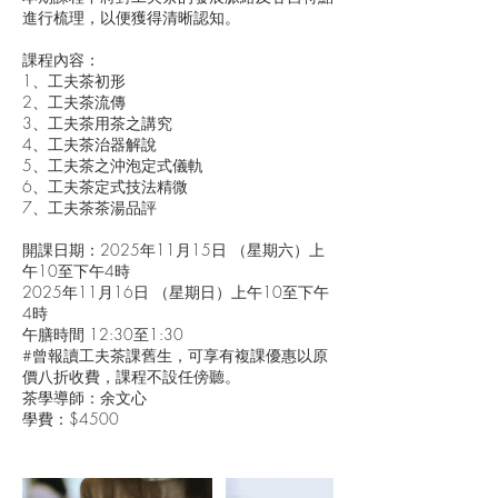
進行梳理，以便獲得清晰認知。
課程內容：
1、工夫茶初形
2、工夫茶流傳
3、工夫茶用茶之講究
4、工夫茶治器解說
5、工夫茶之沖泡定式儀軌
6、工夫茶定式技法精微
7、工夫茶茶湯品評
開課日期：2025年11月15日 （星期六）上
午10至下午4時
2025年11月16日 （星期日）上午10至下午
4時
午膳時間 12:30至1:30
#曾報讀工夫茶課舊生，可享有複課優惠以原
價八折收費，課程不設任傍聽。
茶學導師：余文心
學費：$4500