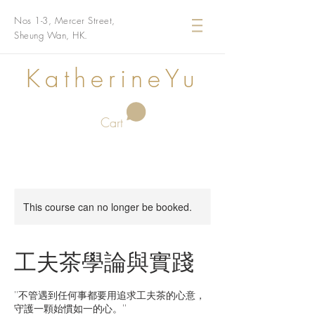
Nos 1-3, Mercer Street,
Sheung Wan, HK.
KatherineYu
Cart
This course can no longer be booked.
工夫茶學論與實踐
''不管遇到任何事都要用追求工夫茶的心意，
守護一顆始慣如一的心。''